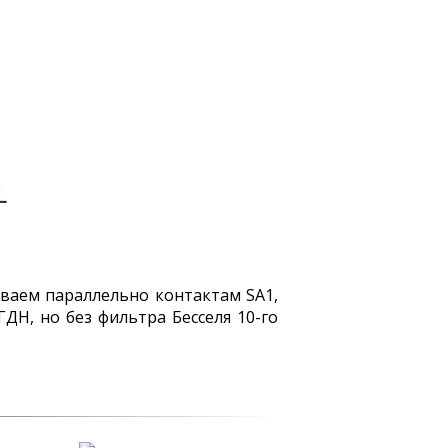
иваем параллельно контактам SA1,
ГДН, но без фильтра Бесселя 10-го