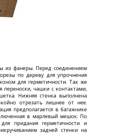
ны из фанеры. Перед соединением
морезы по дереву для упрочнения
иконом для герметичности. Так же
 переноски, чашки с контактами,
шетка. Нижняя стенка выполнена
койно отрезать лишнее от нее.
ация предполагается в багажнике
аключенная в марлевый мешок. По
 для придания герметичности и
икручиванием задней стенки на