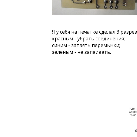
Я у себя на печатке сделал 3 разр
красным - убрать соединения;
синим - запаять перемычки;
зеленым - не запаивать.