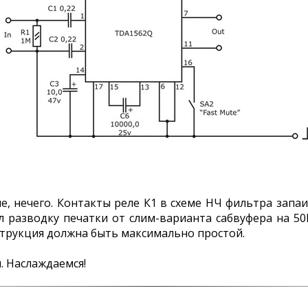
, нечего. Контакты реле К1 в схеме НЧ фильтра запа
л разводку печатки от слим-варианта сабвуфера на 50
струкция должна быть максимально простой.
. Наслаждаемся!