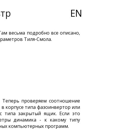
ьтр
EN
ам весьма подробно все описано,
араметров Тиля-Смола.
!! Теперь проверяем соотношение
ть в корпусе типа фазоинвертор или
с типа закрытый ящик. Если это
етры динамика - к какому типу
ьных компьютерных программ.