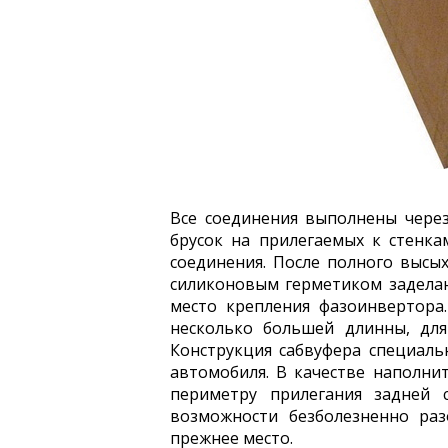
Все соединения выполнены через
брусок на прилегаемых к стенка
соединения. После полного высых
силиконовым герметиком заделан
место крепления фазоинвертора
несколько большей длинны, дл
Конструкция сабвуфера специаль
автомобиля. В качестве наполни
периметру прилегания задней 
возможности безболезненно ра
прежнее место.