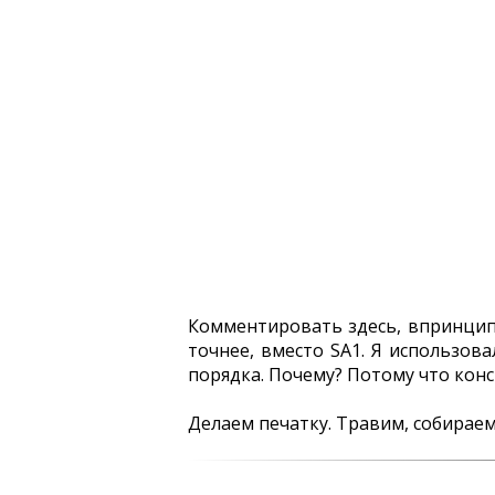
Комментировать здесь, впринципе
точнее, вместо SA1. Я использова
порядка. Почему? Потому что кон
Делаем печатку. Травим, собираем