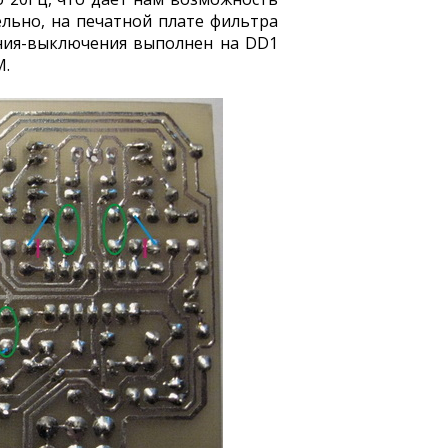
ельно, на печатной плате фильтра
ения-выключения выполнен на DD1
М.