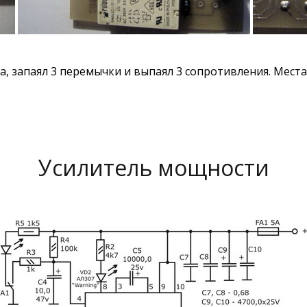
еза, запаял 3 перемычки и выпаял 3 сопротивления. Мес
Усилитель мощности