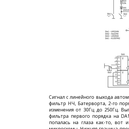
Сигнал с линейного выхода автома
фильтр НЧ, Батерворта, 2-го пор
изменения от 30Гц до 250Гц. Вы
фильтра первого порядка на DA1
попалась на глаза как-то, вот
микросхемы. Нижняя граница проп