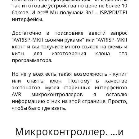
так и готовые устройства по цене не более 10
баксов. И все!!! Мы получаем 3в1 - ISP/PDI/TPI
интерфейсы.
Достаточно в поисковике ввести запрос
"AVRISP-MKII своими руками" или "AVRISP-MKII
клон" и вы получите много ссылок на схемы и
киты для изготоврения клона эта
программатора.
Но не у всех есть такая возможность - купит
или спаять клон. Поэтому в качестве
экспонатов музея старинных интерфейсов
AVR микроконтроллеров я оставлю
информацию о них на этой странице. Просто,
чтобы было где взять.
Микроконтроллер. ...и