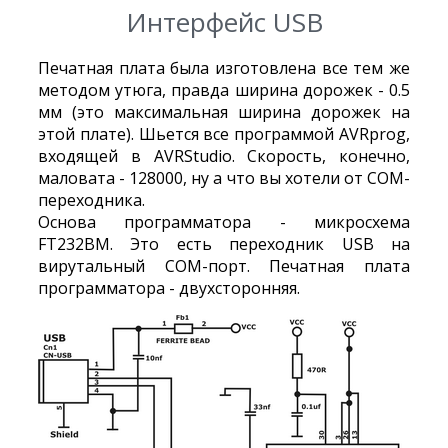
Интерфейс USB
Печатная плата была изготовлена все тем же
методом утюга, правда ширина дорожек - 0.5
мм (это максимальная ширина дорожек на
этой плате). Шьется все программой AVRprog,
входящей в AVRStudio. Скорость, конечно,
маловата - 128000, ну а что вы хотели от COM-
переходника.
Основа программатора - микросхема
FT232BM. Это есть переходник USB на
вирутальный COM-порт. Печатная плата
программатора - двухсторонняя.