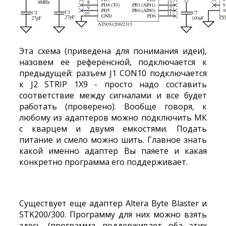
Эта схема (приведена для понимания идеи),
назовем ее референсной, подключается к
предыдущей: разъем J1 CON10 подключается
к J2 STRIP 1X9 - просто надо составить
соответствие между сигналами и все будет
работать (проверено). Вообще говоря, к
любому из адаптеров можно подключить МК
с кварцем и двумя емкостями. Подать
питание и смело можно шить. Главное знать
какой именно адаптер Вы паяете и какая
конкретно программа его поддерживает.
Существует еще адаптер Altera Byte Blaster и
STK200/300. Программу для них можно взять
здесь (программа поддерживает оба этих