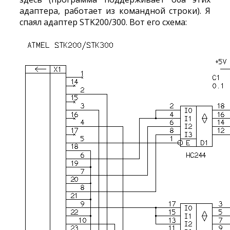
адаптера, работает из командной строки). Я
спаял адаптер STK200/300. Вот его схема: