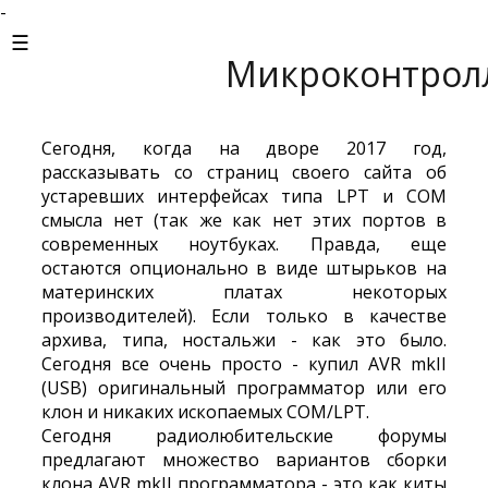
-
Микроконтролле
Сегодня, когда на дворе 2017 год,
рассказывать со страниц своего сайта об
устаревших интерфейсах типа LPT и COM
смысла нет (так же как нет этих портов в
современных ноутбуках. Правда, еще
остаются опционально в виде штырьков на
материнских платах некоторых
производителей). Если только в качестве
архива, типа, ностальжи - как это было.
Сегодня все очень просто - купил AVR mkII
(USB) оригинальный программатор или его
клон и никаких ископаемых COM/LPT.
Сегодня радиолюбительские форумы
предлагают множество вариантов сборки
клона AVR mkII программатора - это как киты