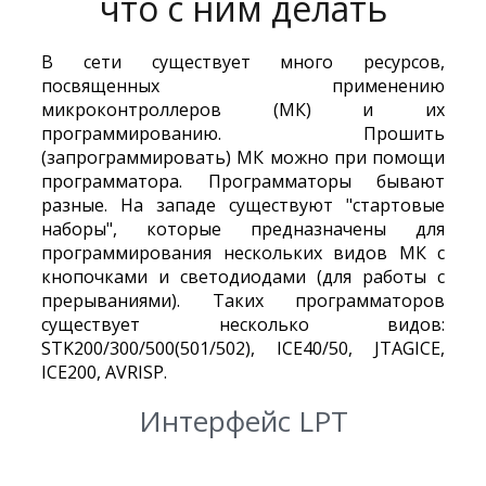
что с ним делать
В сети существует много ресурсов,
посвященных применению
микроконтроллеров (МК) и их
программированию. Прошить
(запрограммировать) МК можно при помощи
программатора. Программаторы бывают
разные. На западе существуют "стартовые
наборы", которые предназначены для
программирования нескольких видов МК с
кнопочками и светодиодами (для работы с
прерываниями). Таких программаторов
существует несколько видов:
STK200/300/500(501/502), ICE40/50, JTAGICE,
ICE200, AVRISP.
Интерфейс LPT