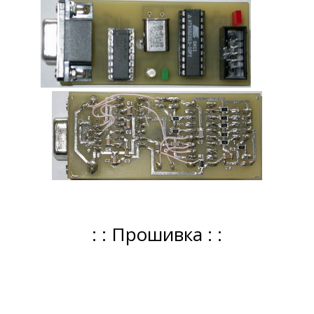
: : Прошивка : :